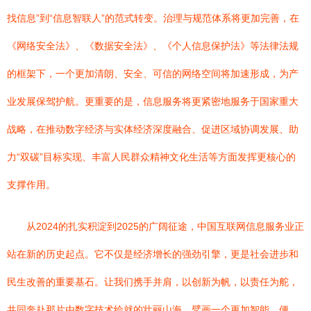
找信息”到“信息智联人”的范式转变。治理与规范体系将更加完善，在
《网络安全法》、《数据安全法》、《个人信息保护法》等法律法规
的框架下，一个更加清朗、安全、可信的网络空间将加速形成，为产
业发展保驾护航。更重要的是，信息服务将更紧密地服务于国家重大
战略，在推动数字经济与实体经济深度融合、促进区域协调发展、助
力“双碳”目标实现、丰富人民群众精神文化生活等方面发挥更核心的
支撑作用。
从2024的扎实积淀到2025的广阔征途，中国互联网信息服务业正
站在新的历史起点。它不仅是经济增长的强劲引擎，更是社会进步和
民生改善的重要基石。让我们携手并肩，以创新为帆，以责任为舵，
共同奔赴那片由数字技术绘就的壮丽山海，擘画一个更加智能、便