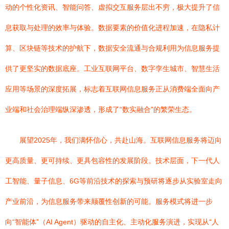
动的个性化资讯、智能问答、虚拟交互服务层出不穷，极大提升了信
息获取与处理的效率与体验。数据要素的价值化进程加速，在隐私计
算、区块链等技术的护航下，数据安全流通与合规利用为信息服务提
供了更坚实的数据底座。工业互联网平台、数字孪生城市、智慧生活
应用等场景的深度拓展，标志着互联网信息服务正从消费端全面向产
业端和社会治理端纵深渗透，形成了“数实融合”的繁荣生态。
展望2025年，我们满怀信心，共赴山海。互联网信息服务将迈向
更高质量、更可持续、更具包容性的发展阶段。技术层面，下一代人
工智能、量子信息、6G等前沿技术的探索与预研将逐步从实验室走向
产业前沿，为信息服务带来颠覆性创新的可能。服务模式将进一步
向“智能体”（AI Agent）驱动的自主化、主动化服务演进，实现从“人