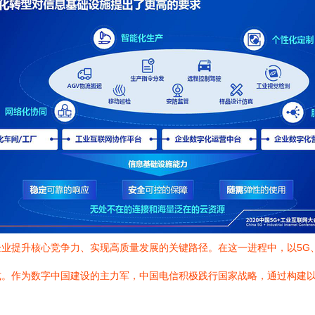
业提升核心竞争力、实现高质量发展的关键路径。在这一进程中，以5G
式。作为数字中国建设的主力军，中国电信积极践行国家战略，通过构建