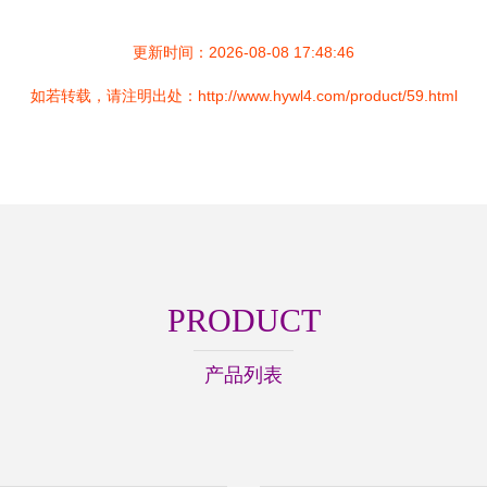
更新时间：2026-08-08 17:48:46
如若转载，请注明出处：http://www.hywl4.com/product/59.html
PRODUCT
产品列表