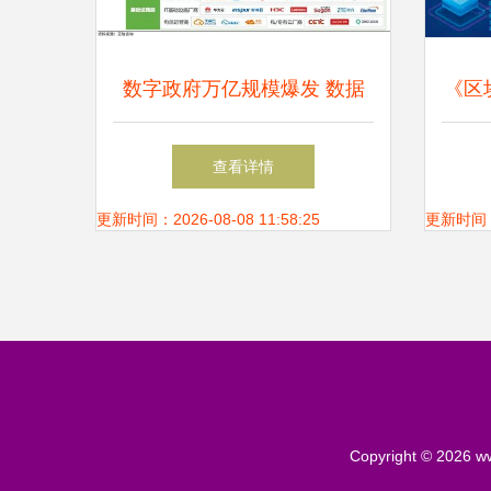
数字政府万亿规模爆发 数据
《区
厂商布局下的投资机会与佳缘
发布
查看详情
科技深度解析
更新时间：2026-08-08 11:58:25
更新时间：20
Copyright © 2026
w