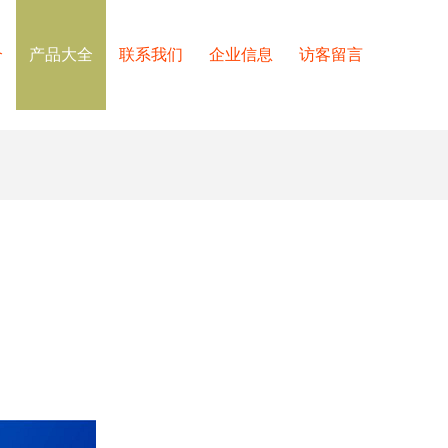
介
产品大全
联系我们
企业信息
访客留言