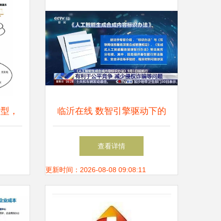
转型，
临沂在线 数智引擎驱动下的
设与支
互联网信息服务平台新实践
查看详情
更新时间：2026-08-08 09:08:11