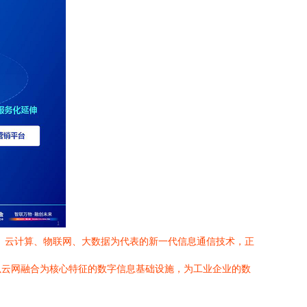
、云计算、物联网、大数据为代表的新一代信息通信技术，正
以云网融合为核心特征的数字信息基础设施，为工业企业的数