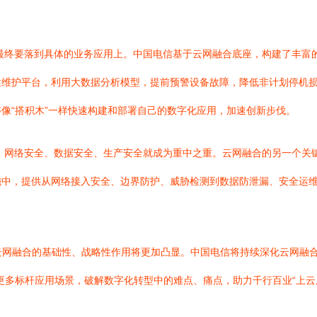
最终要落到具体的业务应用上。中国电信基于云网融合底座，构建了丰富
性维护平台，利用大数据分析模型，提前预警设备故障，降低非计划停机
像“搭积木”一样快速构建和部署自己的数字化应用，加速创新步伐。
，网络安全、数据安全、生产安全就成为重中之重。云网融合的另一个关
施中，提供从网络接入安全、边界防护、威胁检测到数据防泄漏、安全运
云网融合的基础性、战略性作用将更加凸显。中国电信将持续深化云网融合
更多标杆应用场景，破解数字化转型中的难点、痛点，助力千行百业“上云