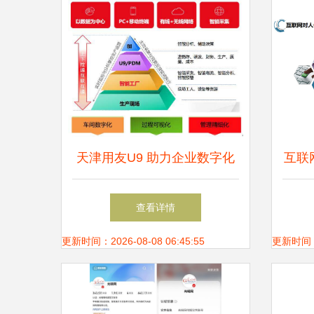
天津用友U9 助力企业数字化
互联
转型的优选方案
查看详情
更新时间：2026-08-08 06:45:55
更新时间：20