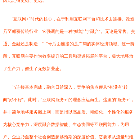
因此走得更稳、更远。
“互联网+”时代的核心，在于利用互联网平台和技术去连接、改造
乃至颠覆传统行业，它强调的是一种“赋能”与“融合”。无论是零售、交
通、金融还是制造，“+”号后面连接的是广阔的实体经济领域。这一阶
段，互联网主要作为效率提升的工具和渠道拓展的平台，极大地释放
了生产力，催生了无数新业态。
当连接基本完成，融合日益深入，竞争的焦点便从“有没有”转
向“好不好”。此时，“互联网服务+”的理念应运而生。这里的“服务+”，
并非简单地将服务搬上网，而是指以高品质、精细化、个性化的服务
为核心竞争力，深度融合数据智能、生态协同等互联网能力，为用
户、企业乃至整个社会创造超越预期的深度价值。它要求从流量思维