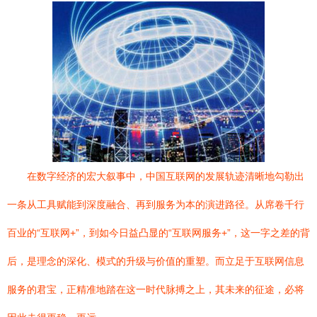
在数字经济的宏大叙事中，中国互联网的发展轨迹清晰地勾勒出
一条从工具赋能到深度融合、再到服务为本的演进路径。从席卷千行
百业的“互联网+”，到如今日益凸显的“互联网服务+”，这一字之差的背
后，是理念的深化、模式的升级与价值的重塑。而立足于互联网信息
服务的君宝，正精准地踏在这一时代脉搏之上，其未来的征途，必将